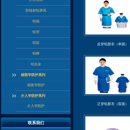
防辐射铅屏风
铅箱
铅管
铅锭
反穿铅胶衣（单面）
铅棒
铅合金
核医学防护系列
核医学防护
介入学防护系列
正穿铅胶衣（双面）
介入学防护
联系我们