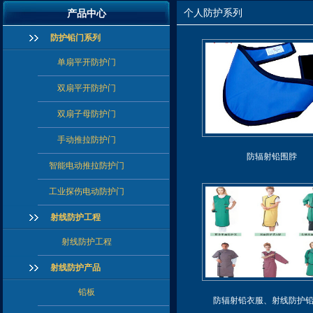
个人防护系列
产品中心
防护铅门系列
单扇平开防护门
双扇平开防护门
双扇子母防护门
手动推拉防护门
防辐射铅围脖
智能电动推拉防护门
工业探伤电动防护门
射线防护工程
射线防护工程
射线防护产品
铅板
防辐射铅衣服、射线防护