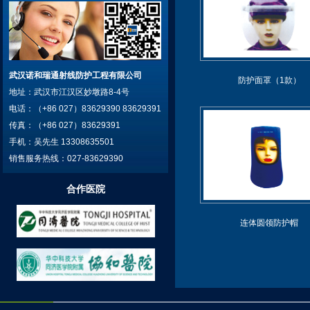
武汉诺和瑞通射线防护工程有限公司
防护面罩（1款）
地址：武汉市江汉区妙墩路8-4号
电话：（+86 027）83629390 83629391
传真：（+86 027）83629391
手机：吴先生 13308635501
销售服务热线：027-83629390
合作医院
连体圆领防护帽