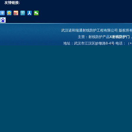
友情链接:
武汉诺和瑞通射线防护工程有限公司
版权所有 Co
主营：射线防护产品
X射线防护门
地址：武汉市江汉区妙墩路8-4号
电话：（+86